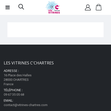
LES VITRINES C'CHARTRES
ADRESSE :
16 Place des Halles
28000 CHARTRES
France
TÉLÉPHONE :
09 67 35 05 68
EMAIL:
contact@vitrines-chartres.com